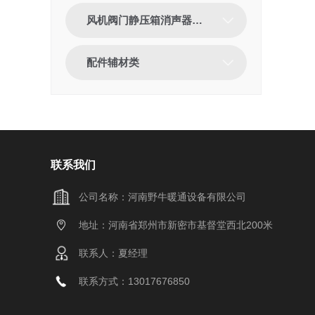
风机阀门静压箱消声器系列
配件辅材类
联系我们
公司名称：河南野牛暖通设备有限公司
地址：河南省郑州市新密市基督堂西北200米
联系人：夏经理
联系方式：13017676850